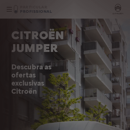
PARTICULAR
PROFISSIONAL
CITROËN
JUMPER
Descubra as
ofertas
exclusivas
Citroën