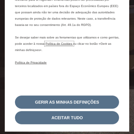
terceiros localizados em países fora do Espaço Económico Europeu (EEE)
que possam ainda não ter uma decisão de adequação das autoridades
europeias de proteção de dados relevantes. Neste caso, a transferência
baseia-se no seu consentimento (Art. 49.1a do RGPD).
Se desejar saber mais sobre as ferramentas que utilizamos e como geri-las,
pode aceder à nossa
Política de Cookies
ou clicar no botão «Gerir as
minhas definiçoes».
Política de Privacidade
GERIR AS MINHAS DEFINIÇÕES
ACEITAR TUDO