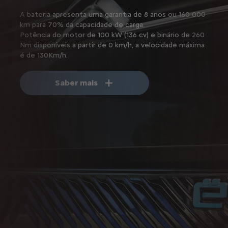
A bateria apresenta uma garantia de 8 anos ou 160 000
km para 70% da capacidade de carga.
Potência do motor de 100 kW (136 cv) e binário de 260
Nm disponíveis a partir de 0 km/h, a velocidade máxima
é de 130Km/h.
Saber mais