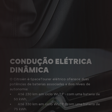
CONDUÇÃO ELÉTRICA
DINÂMICA
O Citroën ë-SpaceTourer elétrico oferece duas
potências de baterias associadas a dois níveis de
autonomia:
Até 230 km em ciclo WLTP - com uma bateria de
50 kWh,
Até 330 km em ciclo WLTP - com uma bateria de
75 kWh.