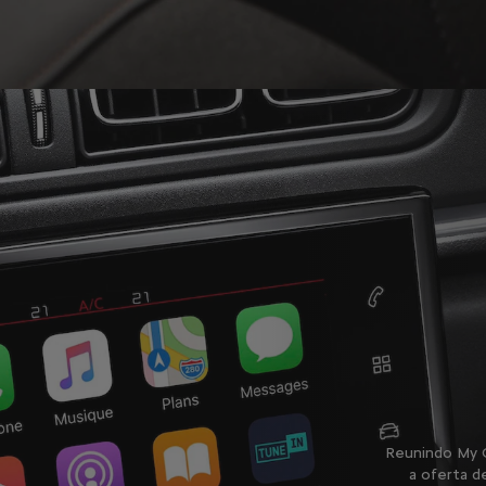
Reunindo My C
a oferta d