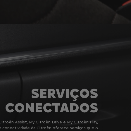
SERVIÇOS
CONECTADOS
itroën Assist, My Citroën Drive e My Citroën Play,
e conectividade da Citroën oferece serviços que o