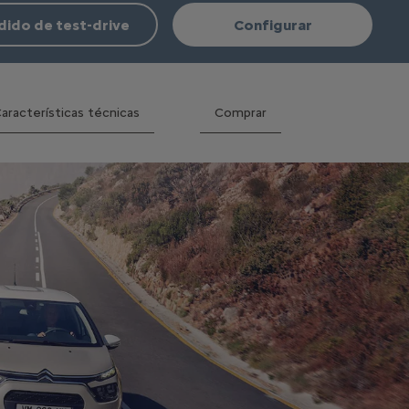
dido de test-drive
Configurar
aracterísticas técnicas
Comprar