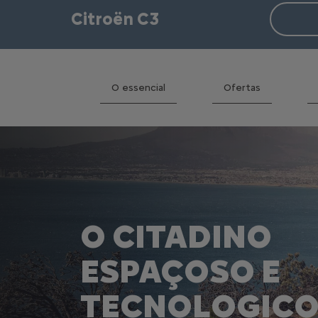
Citroën C3
O essencial
Ofertas
O CITADINO
ESPAÇOSO E
TECNOLOGIC