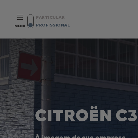
PARTICULAR
PROFISSIONAL
MENU
CITROËN C3
À imagem da sua empresa