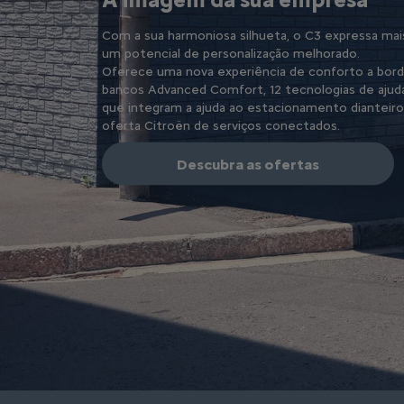
Com a sua harmoniosa silhueta, o C3 expressa mai
um potencial de personalização melhorado.
Oferece uma nova experiência de conforto a bo
bancos Advanced Comfort, 12 tecnologias de ajud
que integram a ajuda ao estacionamento dianteiro
oferta Citroën de serviços conectados.
Descubra as ofertas