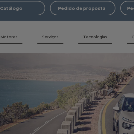
Catálogo
Pedido de proposta
Pe
Motores
Serviços
Tecnologias
C
O