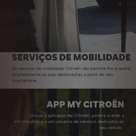
SERVIÇOS DE MOBILIDADE
Os serviços de mobilidade Citroën vão permitir-lhe preparar
simplesmente as suas deslocações a partir do seu
smartphone.
APP MY CITROËN
Graças à aplicação My Citroën, poderá aceder a
informações e a um universo de serviços dedicados ao
seu veículo.