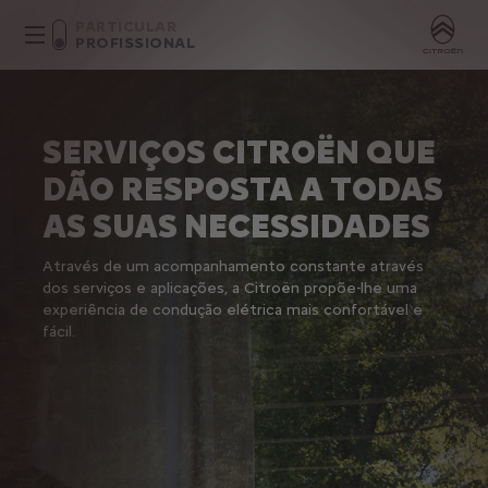
PARTICULAR
PROFISSIONAL
SERVIÇOS CITROËN QUE
DÃO RESPOSTA A TODAS
AS SUAS NECESSIDADES
Através de um acompanhamento constante através
dos serviços e aplicações, a Citroën propõe-lhe uma
experiência de condução elétrica mais confortável e
fácil.