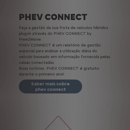
PHEV CONNECT
Faça a gestão da sua frota de veículos híbridos
plug-in através do PHEV CONNECT by
Free2Move.
PHEV CONNECT é um relatório de gestão
especial para analisar a utilização diária do
veículo baseado em informação fornecida pelas
caixas conectadas.
Boas notícias: PHEV CONNECT é gratuito
durante o primeiro ano!
Saber mais sobre
phev connect