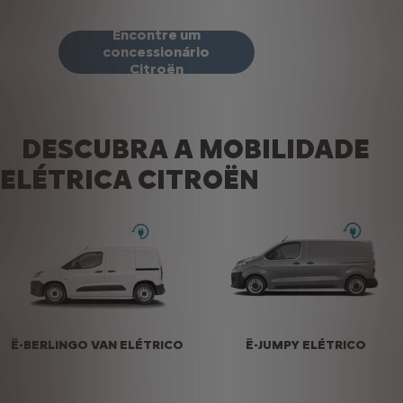
Encontre um
concessionário
Citroën
DESCUBRA A MOBILIDADE
ELÉTRICA CITROËN
Ë-BERLINGO VAN ELÉTRICO
Ë-JUMPY ELÉTRICO