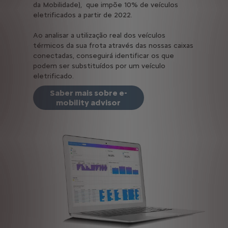
da Mobilidade), que impõe 10% de veículos
eletrificados a partir de 2022.
Ao analisar a utilização real dos veículos
térmicos da sua frota através das nossas caixas
conectadas, conseguirá identificar os que
podem ser substituídos por um veículo
eletrificado.
Saber mais sobre e-
mobility advisor