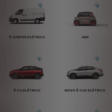
Ë-JUMPER ELÉTRICO
AMI
Ë-C4 ELÉTRICO
NOVO Ë-C4X ELÉTRICO