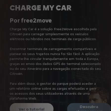
CHARGE MY CAR
Por free2move
Charge My Car é a solução Free2Move escolhida pela
Citroën para carregar simplesmente os veículos
elétricos ou híbridos nos terminais de carga públicos.
Encontrar terminais de carregamento compatíveis e
planear os seus trajetos nunca foi tão fácil.
A aplicação
permite-lhe circular tranquilamente em toda a Europa,
graças ao envio dos dados GPS do terminal selecionado
ou do seu itinerário para a navegação conectada do seu
Citroën.
Para além disso, o gestor do parque poderá aceder a
um relatório online sobre as cargas efetuadas e gerir
os acessos dos seus utilizadores através de uma
plataforma Web.
Descubra
Ver o tutorial