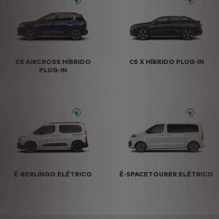
C5 AIRCROSS HÍBRIDO
C5 X HÍBRIDO PLUG-IN
PLUG-IN
Ë-BERLINGO ELÉTRICO
Ë-SPACETOURER ELÉTRICO