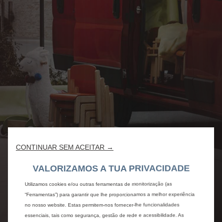
CONTINUAR SEM ACEITAR →
VALORIZAMOS A TUA PRIVACIDADE
Utilizamos cookies e/ou outras ferramentas de monitorização (as
“Ferramentas”) para garantir que lhe proporcionamos a melhor experiência
no nosso website. Estas permitem-nos fornecer-lhe funcionalidades
essenciais, tais como segurança, gestão de rede e acessibilidade. As