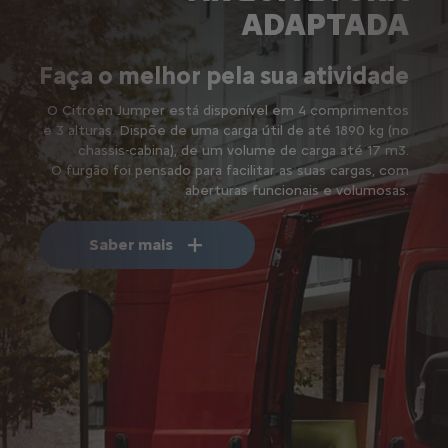
ADAPTADA
Faça o melhor pela sua atividade
O Citroën Jumper está disponível em 4 comprimentos
e 3 alturas. Dispõe de uma carga útil de até 1890 kg (no
chassis-cabina), de um volume de carga até 17 m3.
O furgão foi pensado para facilitar as suas cargas, com
aberturas funcionais e volumosas.
Saber mais