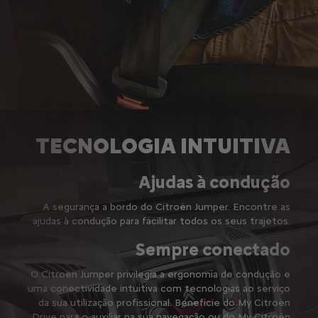
TECNOLOGIA INTUITIVA
Ajudas à condução
A segurança a bordo do Citroën Jumper. Encontre as
ajudas à condução para facilitar todos os seus trajetos.
Sempre conectado
O Citroën Jumper privilegia a ergonomia de condução e
uma conectividade intuitiva com tecnologias ao serviço
da sua utilização profissional. Beneficie do My Citroën
Drive para o auxiliar na sua navegação ou do My Citroën