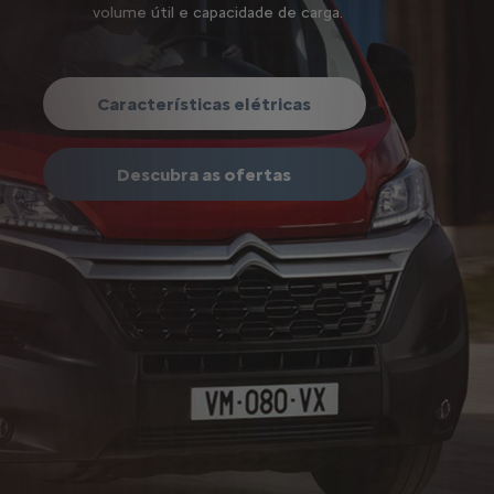
volume útil e capacidade de carga.
Características elétricas
Descubra as ofertas